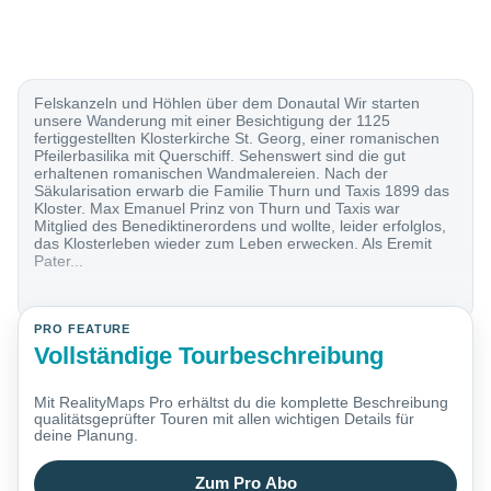
Felskanzeln und Höhlen über dem Donautal Wir starten
unsere Wanderung mit einer Besichtigung der 1125
fertiggestellten Klosterkirche St. Georg, einer romanischen
Pfeilerbasilika mit Querschiff. Sehenswert sind die gut
erhaltenen romanischen Wandmalereien. Nach der
Säkularisation erwarb die Familie Thurn und Taxis 1899 das
Kloster. Max Emanuel Prinz von Thurn und Taxis war
Mitglied des Benediktinerordens und wollte, leider erfolglos,
das Klosterleben wieder zum Leben erwecken. Als Eremit
Pater...
PRO FEATURE
Vollständige Tourbeschreibung
Mit RealityMaps Pro erhältst du die komplette Beschreibung
qualitätsgeprüfter Touren mit allen wichtigen Details für
deine Planung.
Zum Pro Abo