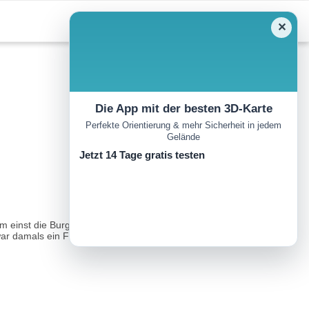
✕
Die App mit der besten 3D-Karte
Perfekte Orientierung & mehr Sicherheit in jedem
Gelände
Jetzt 14 Tage gratis testen
m einst die Burg Arnoldsberg stand. Allerdings ist von dieser heute
ar damals ein Fischerweiher des Kloster Salems...