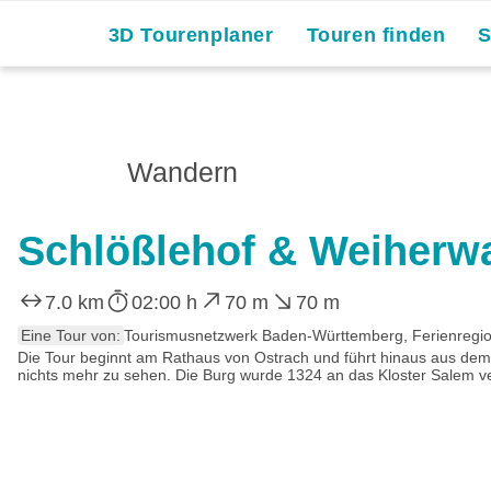
3D Tourenplaner
Touren finden
Wandern
Schlößlehof & Weiher
7.0 km
02:00 h
70 m
70 m
Eine Tour von:
Tourismusnetzwerk Baden-Württemberg, Ferienregio
Die Tour beginnt am Rathaus von Ostrach und führt hinaus aus dem Dor
nichts mehr zu sehen. Die Burg wurde 1324 an das Kloster Salem ve