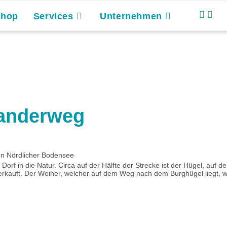
Shop
Services
Unternehmen
wanderweg
n Nördlicher Bodensee
f in die Natur. Circa auf der Hälfte der Strecke ist der Hügel, auf de
rkauft. Der Weiher, welcher auf dem Weg nach dem Burghügel liegt, w