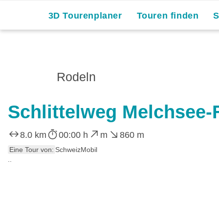
3D Tourenplaner
Touren finden
Rodeln
Schlittelweg Melchsee-F
8.0 km
00:00 h
m
860 m
Eine Tour von:
SchweizMobil
..