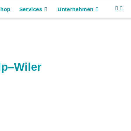
Shop
Services
Unternehmen
lp–Wiler