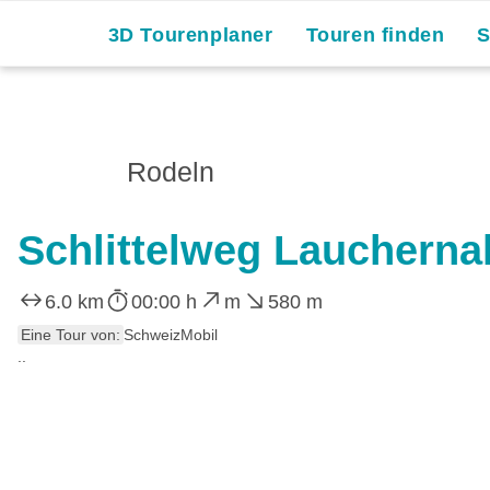
3D Tourenplaner
Touren finden
Rodeln
Schlittelweg Laucherna
6.0 km
00:00 h
m
580 m
Eine Tour von:
SchweizMobil
..