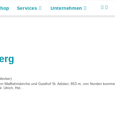
Shop
Services
Unternehmen
erg
Wecker)
7 m.Wallfahrtskirche und Gasthof St. Adolari, 853 m, von Norden komme
Ulrich, Hst...