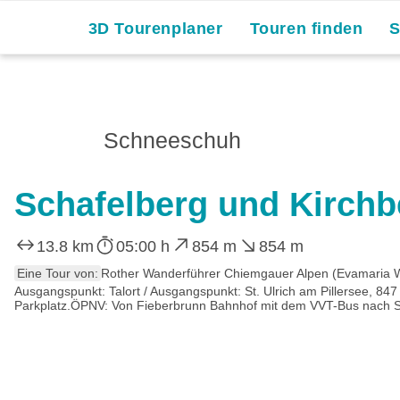
3D Tourenplaner
Touren finden
Schneeschuh
Schafelberg und Kirchb
13.8 km
05:00 h
854 m
854 m
Eine Tour von:
Rother Wanderführer Chiemgauer Alpen (Evamaria 
Ausgangspunkt: Talort / Ausgangspunkt: St. Ulrich am Pillersee, 84
Parkplatz.ÖPNV: Von Fieberbrunn Bahnhof mit dem VVT-Bus nach St. 