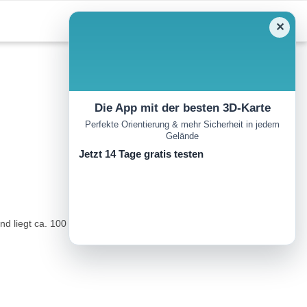
✕
Die App mit der besten 3D-Karte
Perfekte Orientierung & mehr Sicherheit in jedem
Gelände
Jetzt 14 Tage gratis testen
nd liegt ca. 100 m vor dem Gasthof links der Straße ein