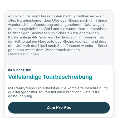
Am Rheinufer von Diessenhofen nach Schaffhausen – ein
altes ParadiesImmer dem Ufer des Rheins nach führt diese
wunderschöne Wanderung auf angenehmen Naturwegen
durch ausgedehnten Wald und die wunderbaren, botanisch
reichhaltigen Riedwiesen im Schaaren zur ehemaligen
Klosteranlage Alt-Paradies. Hier lässt sich im Sommer mit
der Fähre auf die Nordseite des Rheins wechseln und durch
den Uferpark des Lindli nach Schaffhausen wandern. Sonst
geht man weiter dem Wasser nach auf den
Uferbefestigungen...
PRO FEATURE
Vollständige Tourbeschreibung
Mit RealityMaps Pro erhältst du die komplette Beschreibung
qualitätsgeprüfter Touren mit allen wichtigen Details für
deine Planung.
Zum Pro Abo