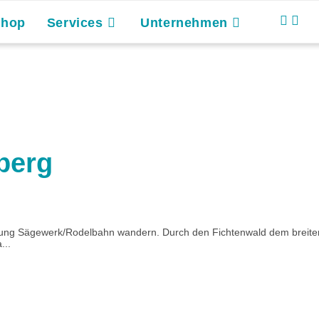
Shop
Services
Unternehmen
berg
ung Sägewerk/Rodelbahn wandern. Durch den Fichtenwald dem breiten F
...