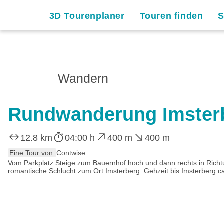
3D Tourenplaner
Touren finden
Wandern
Rundwanderung Imster
12.8 km
04:00 h
400 m
400 m
Eine Tour von:
Contwise
Vom Parkplatz Steige zum Bauernhof hoch und dann rechts in Richt
romantische Schlucht zum Ort Imsterberg. Gehzeit bis Imsterberg ca