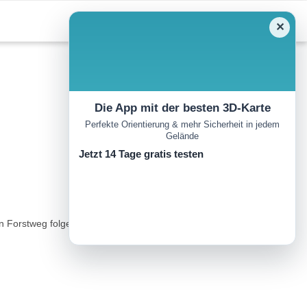
✕
Die App mit der besten 3D-Karte
Perfekte Orientierung & mehr Sicherheit in jedem
Gelände
Jetzt 14 Tage gratis testen
orstweg folgen, der in einen Steig mündet. Dieser führt durch die