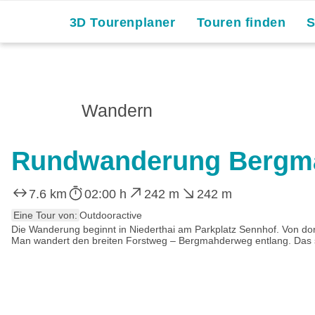
3D Tourenplaner
Touren finden
Wandern
Rundwanderung Bergma
7.6 km
02:00 h
242 m
242 m
Eine Tour von:
Outdooractive
Die Wanderung beginnt in Niederthai am Parkplatz Sennhof. Von dor
Man wandert den breiten Forstweg – Bergmahderweg entlang. Das so