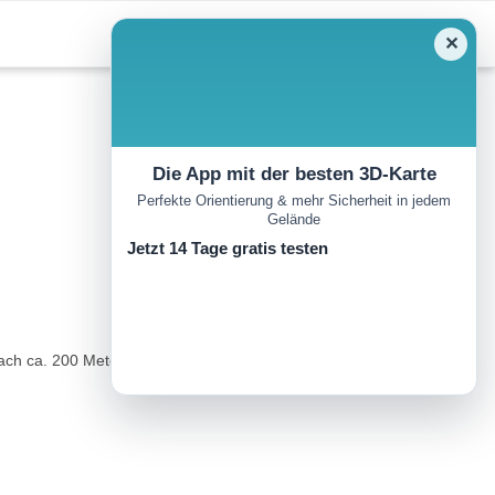
✕
Die App mit der besten 3D-Karte
Perfekte Orientierung & mehr Sicherheit in jedem
Gelände
Jetzt 14 Tage gratis testen
 nach ca. 200 Metern biegt man rechts in den Bergmahderweg ab.