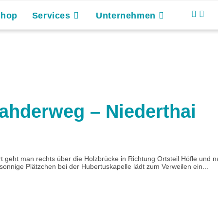
Shop
Services
Unternehmen
hderweg – Niederthai
t geht man rechts über die Holzbrücke in Richtung Ortsteil Höfle und
nnige Plätzchen bei der Hubertuskapelle lädt zum Verweilen ein...