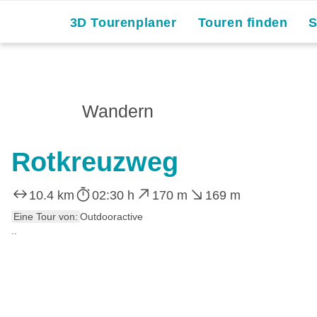
3D Tourenplaner
Touren finden
Wandern
Rotkreuzweg
10.4 km
02:30 h
170 m
169 m
Eine Tour von:
Outdooractive
..