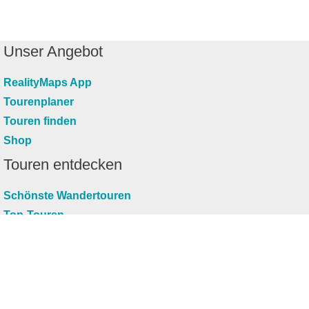
Unser Angebot
RealityMaps App
Tourenplaner
Touren finden
Shop
Touren entdecken
Schönste Wandertouren
Top-Touren
Top-Regionen
Skitouren
Infos & Service
News