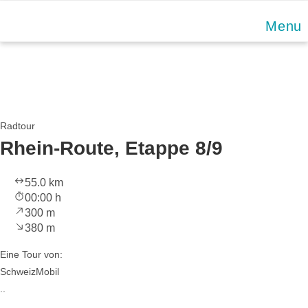
Skip
Menu
to
content
Radtour
Rhein-Route, Etappe 8/9
55.0 km
00:00 h
300 m
380 m
Eine Tour von:
SchweizMobil
..