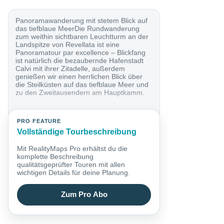
Panoramawanderung mit stetem Blick auf
das tiefblaue MeerDie Rundwanderung
zum weithin sichtbaren Leuchtturm an der
Landspitze von Revellata ist eine
Panoramatour par excellence – Blickfang
ist natürlich die bezaubernde Hafenstadt
Calvi mit ihrer Zitadelle, außerdem
genießen wir einen herrlichen Blick über
die Steilküsten auf das tiefblaue Meer und
zu den Zweitausendern am Hauptkamm.
PRO FEATURE
Vollständige Tourbeschreibung
Mit RealityMaps Pro erhältst du die
komplette Beschreibung
qualitätsgeprüfter Touren mit allen
wichtigen Details für deine Planung.
Zum Pro Abo