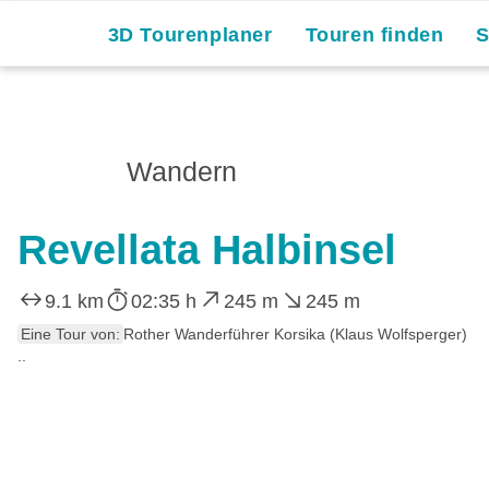
3D Tourenplaner
Touren finden
Wandern
Revellata Halbinsel
9.1 km
02:35 h
245 m
245 m
Eine Tour von:
Rother Wanderführer Korsika (Klaus Wolfsperger)
..