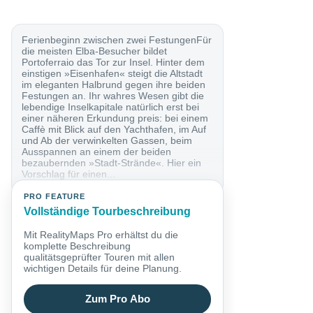
Ferienbeginn zwischen zwei FestungenFür
die meisten Elba-Besucher bildet
Portoferraio das Tor zur Insel. Hinter dem
einstigen »Eisenhafen« steigt die Altstadt
im eleganten Halbrund gegen ihre beiden
Festungen an. Ihr wahres Wesen gibt die
lebendige Inselkapitale natürlich erst bei
einer näheren Erkundung preis: bei einem
Caffè mit Blick auf den Yachthafen, im Auf
und Ab der verwinkelten Gassen, beim
Ausspannen an einem der beiden
bezaubernden »Stadt-Strände«. Hier ein
Vorschlag für einen...
PRO FEATURE
Vollständige Tourbeschreibung
Mit RealityMaps Pro erhältst du die
komplette Beschreibung
qualitätsgeprüfter Touren mit allen
wichtigen Details für deine Planung.
Zum Pro Abo