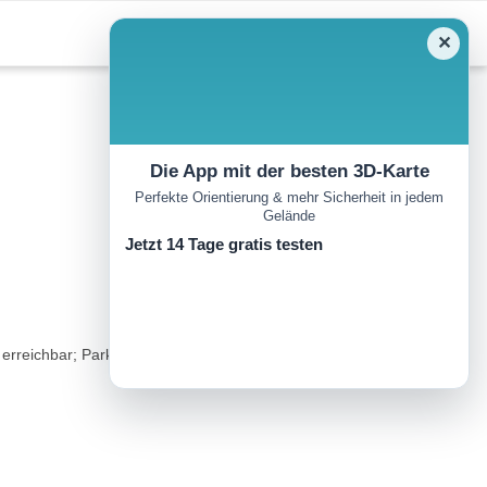
✕
Die App mit der besten 3D-Karte
Perfekte Orientierung & mehr Sicherheit in jedem
Gelände
Jetzt 14 Tage gratis testen
 erreichbar; Parkplätze befinden sich im Bereich des nördlichen