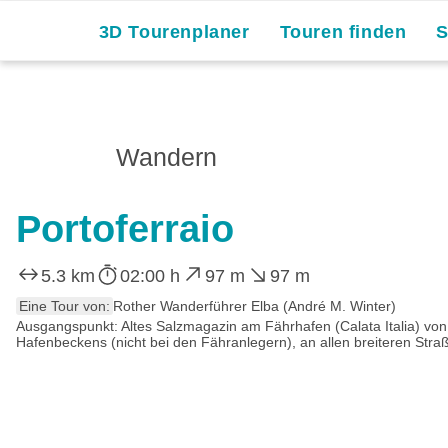
3D Tourenplaner
Touren finden
Wandern
Portoferraio
5.3 km
02:00 h
97 m
97 m
Eine Tour von:
Rother Wanderführer Elba (André M. Winter)
Ausgangspunkt: Altes Salzmagazin am Fährhafen (Calata Italia) von P
Hafenbeckens (nicht bei den Fähranlegern), an allen breiteren Str