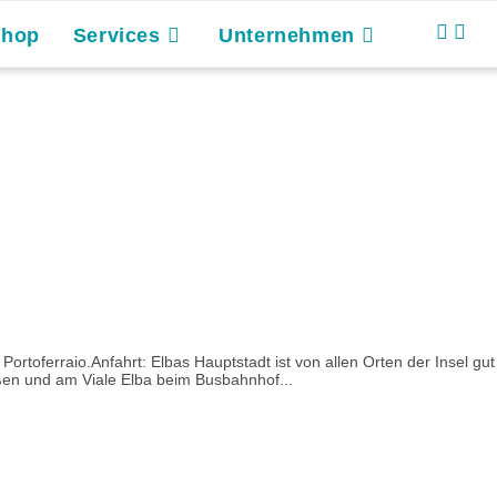
Shop
Services
Unternehmen
ortoferraio.Anfahrt: Elbas Hauptstadt ist von allen Orten der Insel gut
aßen und am Viale Elba beim Busbahnhof...