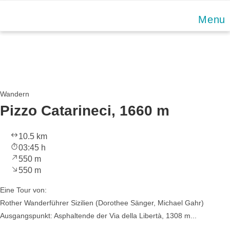
Skip
Menu
to
content
Wandern
Pizzo Catarineci, 1660 m
10.5 km
03:45 h
550 m
550 m
Eine Tour von:
Rother Wanderführer Sizilien (Dorothee Sänger, Michael Gahr)
Ausgangspunkt: Asphaltende der Via della Libertà, 1308 m...