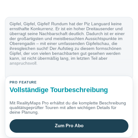
Gipfel, Gipfel, Gipfel! Rundum hat der Piz Languard keine
ernsthafte Konkurrenz. Er ist ein hoher Dreitausender und
überragt seine Nachbarschaft deutlich. Dadurch ist er einer
der großartigsten und meistbesuchten Aussichtspunkte im
Oberengadin – mit einer umfassenden Gipfelschau, die
ihresgleichen sucht! Der Aufstieg zu diesem formschönen
Gipfel, der von vielen benachbarten gut gesehen werden
kann, ist nicht übermäßig lang, im letzten Teil aber
anspruchsvoll.
PRO FEATURE
Vollständige Tourbeschreibung
Mit RealityMaps Pro erhältst du die komplette Beschreibung
qualitätsgeprüfter Touren mit allen wichtigen Details für
deine Planung.
Zum Pro Abo