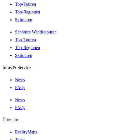
Top-Touren
Top-Regionen
Skitouren
Schönste Wandertouren
Top-Touren
Top-Regionen
Skitouren
Infos & Service
News
FAQs
News
FAQs
Über uns
RealityMaps
Team