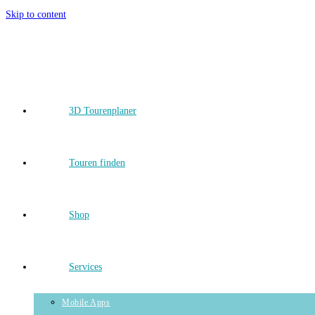
Skip to content
3D Tourenplaner
Touren finden
Shop
Services
Mobile Apps