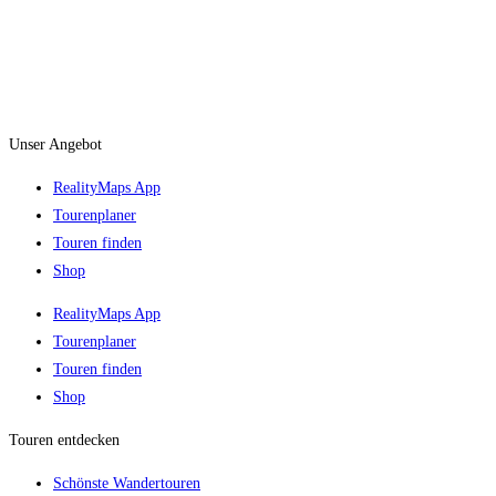
Unser Angebot
RealityMaps App
Tourenplaner
Touren finden
Shop
RealityMaps App
Tourenplaner
Touren finden
Shop
Touren entdecken
Schönste Wandertouren