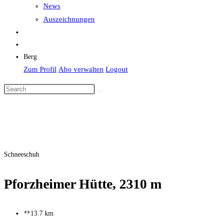
News
Auszeichnungen
Berg
Zum Profil
Abo verwalten
Logout
Schneeschuh
Pforzheimer Hütte, 2310 m
13.7 km