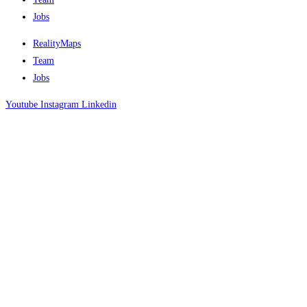
Jobs
RealityMaps
Team
Jobs
Youtube
Instagram
Linkedin