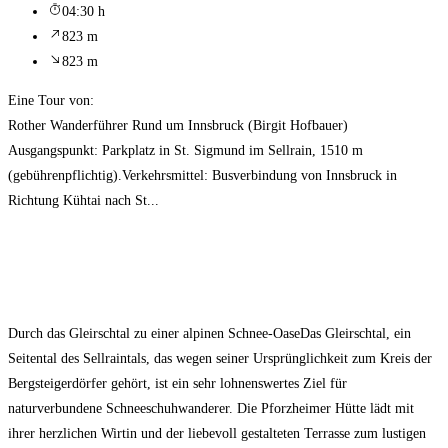
04:30 h
823 m
823 m
Eine Tour von:
Rother Wanderführer Rund um Innsbruck (Birgit Hofbauer)
Ausgangspunkt: Parkplatz in St. Sigmund im Sellrain, 1510 m
(gebührenpflichtig).Verkehrsmittel: Busverbindung von Innsbruck in
Richtung Kühtai nach St...
Durch das Gleirschtal zu einer alpinen Schnee-OaseDas Gleirschtal, ein
Seitental des Sellraintals, das wegen seiner Ursprünglichkeit zum Kreis der
Bergsteigerdörfer gehört, ist ein sehr lohnenswertes Ziel für
naturverbundene Schneeschuhwanderer. Die Pforzheimer Hütte lädt mit
ihrer herzlichen Wirtin und der liebevoll gestalteten Terrasse zum lustigen