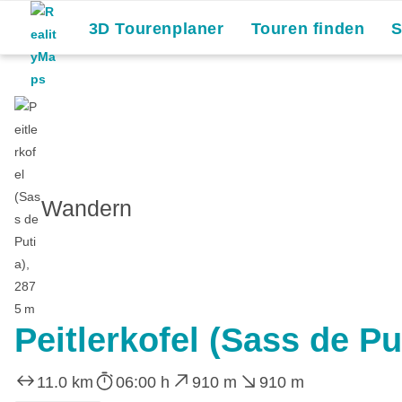
3D Tourenplaner
Touren finden
Wandern
Peitlerkofel (Sass de Pu
11.0 km
06:00 h
910 m
910 m