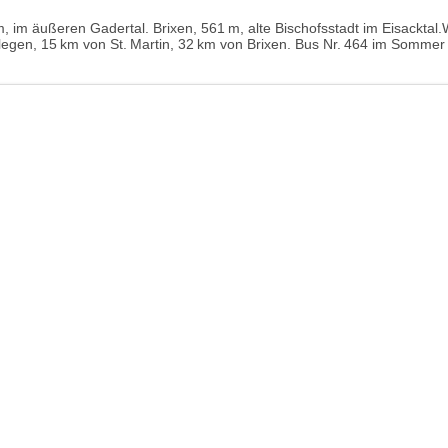
, im äußeren Gadertal. Brixen, 561 m, alte Bischofsstadt im Eisacktal.
gen, 15 km von St. Martin, 32 km von Brixen. Bus Nr. 464 im Sommer a