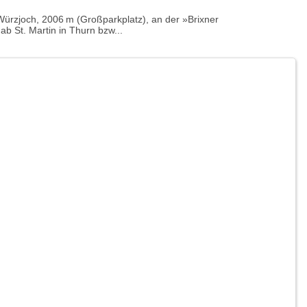
Würzjoch, 2006 m (Großparkplatz), an der » Brixner
b St. Martin in Thurn bzw...