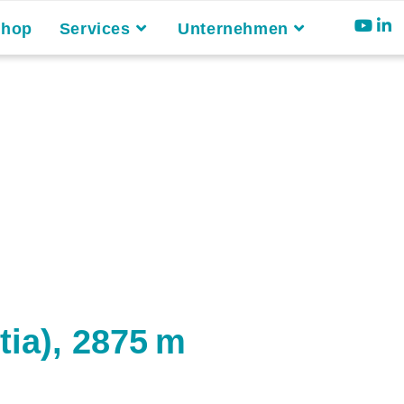
Shop
Services
Unternehmen
tia), 2875 m