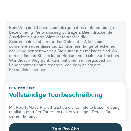
Kein Weg im Elbsandsteingebirge hat es mehr verdient, die
Bezeichnung Panoramaweg zu tragen. Beeindruckende
Aussichten auf das Winterbergmassiv, die
Schrammsteinkette oder das Gebiet der Affensteine
dominieren über diese ca. 18 Kilometer lange Strecke, auf
der keine nennenswerten Steigungen zu meistern sind. An
den schönsten Stellen laden Bänke und Tische zur Rast ein.
Wer diesen Weg geht, kann mit einem unvergesslichen
Landschaftserlebnis rechnen, von dem selbst alte
Elbsandsteinkenner...
PRO FEATURE
Vollständige Tourbeschreibung
Mit RealityMaps Pro erhältst du die komplette Beschreibung
qualitätsgeprüfter Touren mit allen wichtigen Details für
deine Planung.
Zum Pro Abo