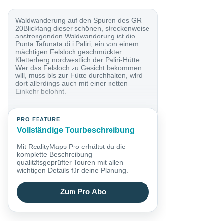
Waldwanderung auf den Spuren des GR
20Blickfang dieser schönen, streckenweise
anstrengenden Waldwanderung ist die
Punta Tafunata di i Paliri, ein von einem
mächtigen Felsloch geschmückter
Kletterberg nordwestlich der Paliri-Hütte.
Wer das Felsloch zu Gesicht bekommen
will, muss bis zur Hütte durchhalten, wird
dort allerdings auch mit einer netten
Einkehr belohnt.
PRO FEATURE
Vollständige Tourbeschreibung
Mit RealityMaps Pro erhältst du die
komplette Beschreibung
qualitätsgeprüfter Touren mit allen
wichtigen Details für deine Planung.
Zum Pro Abo