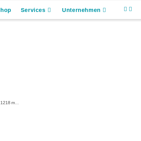
Shop
Services
Unternehmen
 1218 m...