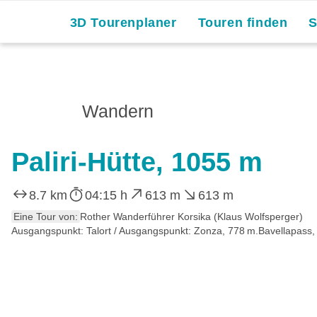
3D Tourenplaner
Touren finden
Wandern
Paliri-Hütte, 1055 m
8.7 km
04:15 h
613 m
613 m
Eine Tour von:
Rother Wanderführer Korsika (Klaus Wolfsperger)
Ausgangspunkt: Talort / Ausgangspunkt: Zonza, 778 m.Bavellapass,