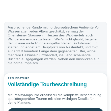
Ansprechende Runde mit nordeuropäischem Ambiente Von
Wasserratten jeden Alters geschätzt, vermag der
Ottensteiner Stausee im Herzen des Waldviertels auch
Wanderern einiges zu bieten. Wer’s nicht glaubt, begehe
den in eine weite Runde eingeflochtenen Süduferweg. Er
startet und endet am Hauptplatz von Rastenfeld, und folgt
auf acht Kilometern Länge dem gegliederten Ufer, wobei
mehrere Halbinseln umwandert, ins Land schauende
Buchten ausgegangen werden. Neben den Ausblicken auf
die nordeuropäisch...
PRO FEATURE
Vollständige Tourbeschreibung
Mit RealityMaps Pro erhältst du die komplette Beschreibung
qualitätsgeprüfter Touren mit allen wichtigen Details für
deine Planung.