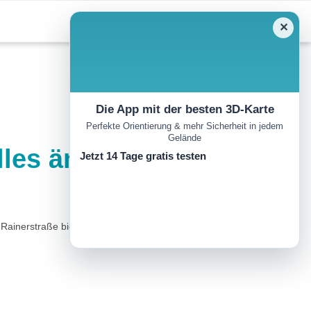
✕
Die App mit der besten 3D-Karte
Perfekte Orientierung & mehr Sicherheit in jedem
Gelände
alles ändert…
Jetzt 14 Tage gratis testen
ainerstraße biegen wir links in die Freinbergerstraße und folgen