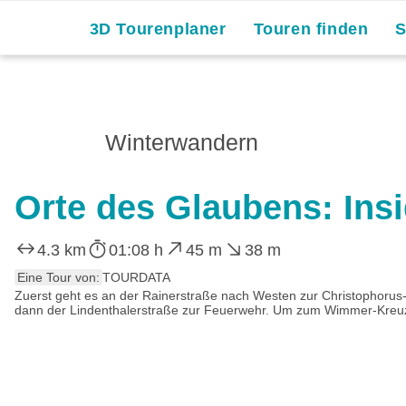
3D Tourenplaner
Touren finden
Winterwandern
Orte des Glaubens: Insi
4.3 km
01:08 h
45 m
38 m
Eine Tour von:
TOURDATA
Zuerst geht es an der Rainerstraße nach Westen zur Christophorus-S
dann der Lindenthalerstraße zur Feuerwehr. Um zum Wimmer-Kreuz