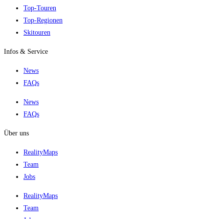
Top-Touren
Top-Regionen
Skitouren
Infos & Service
News
FAQs
News
FAQs
Über uns
RealityMaps
Team
Jobs
RealityMaps
Team