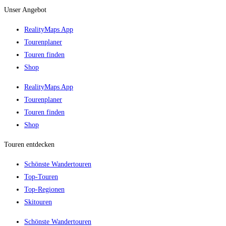
Unser Angebot
RealityMaps App
Tourenplaner
Touren finden
Shop
RealityMaps App
Tourenplaner
Touren finden
Shop
Touren entdecken
Schönste Wandertouren
Top-Touren
Top-Regionen
Skitouren
Schönste Wandertouren