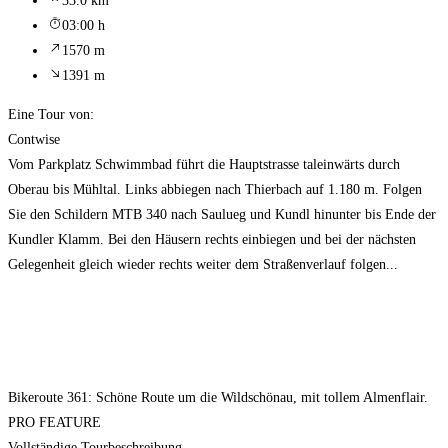
33.0 km
03:00 h
1570 m
1391 m
Eine Tour von:
Contwise
Vom Parkplatz Schwimmbad führt die Hauptstrasse taleinwärts durch
Oberau bis Mühltal. Links abbiegen nach Thierbach auf 1.180 m. Folgen
Sie den Schildern MTB 340 nach Saulueg und Kundl hinunter bis Ende der
Kundler Klamm. Bei den Häusern rechts einbiegen und bei der nächsten
Gelegenheit gleich wieder rechts weiter dem Straßenverlauf folgen...
Bikeroute 361: Schöne Route um die Wildschönau, mit tollem Almenflair.
PRO FEATURE
Vollständige Tourbeschreibung