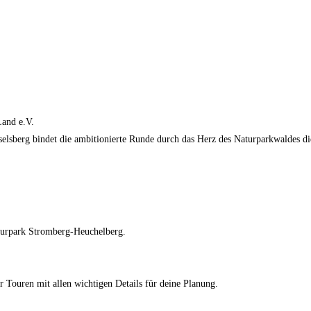
and e.V.
aiselsberg bindet die ambitionierte Runde durch das Herz des Naturparkwaldes d
aturpark Stromberg-Heuchelberg.
r Touren mit allen wichtigen Details für deine Planung.