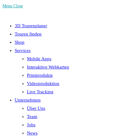
Menu
Close
3D Tourenplaner
Touren finden
Shop
Services
Mobile Apps
Interaktive Webkarten
Printprodukte
Videoproduktion
Live Tracking
Unternehmen
Über Uns
Team
Jobs
News