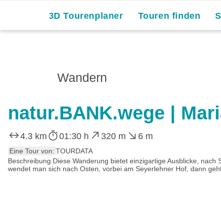
3D Tourenplaner
Touren finden
Wandern
natur.BANK.wege | Maria
4.3 km
01:30 h
320 m
6 m
Eine Tour von:
TOURDATA
Beschreibung:Diese Wanderung bietet einzigartige Ausblicke, na
wendet man sich nach Osten, vorbei am Seyerlehner Hof, dann geht 