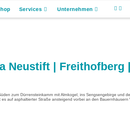
Shop
Services
Unternehmen
 Neustift | Freithofberg 
ch Süden zum Dürrensteinkamm mit Almkogel, ins Sengsengebirge und 
es auf asphaltierter Straße ansteigend vorbei an den Bauernhäusern W