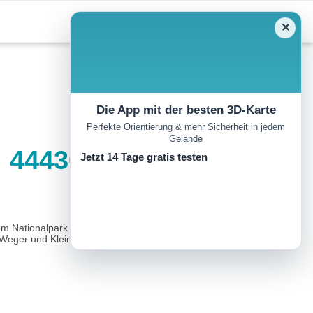
✕
Die App mit der besten 3D-Karte
Perfekte Orientierung & mehr Sicherheit in jedem
Gelände
| 444301
Jetzt 14 Tage gratis testen
dem Nationalpark Kalkalpen.Wegbeschreibung:Vom Ortzentrum
eger und Kleinseibelstein...