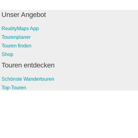
Unser Angebot
RealityMaps App
Tourenplaner
Touren finden
Shop
Touren entdecken
Schönste Wandertouren
Top-Touren
Top-Regionen
Skitouren
Infos & Service
News