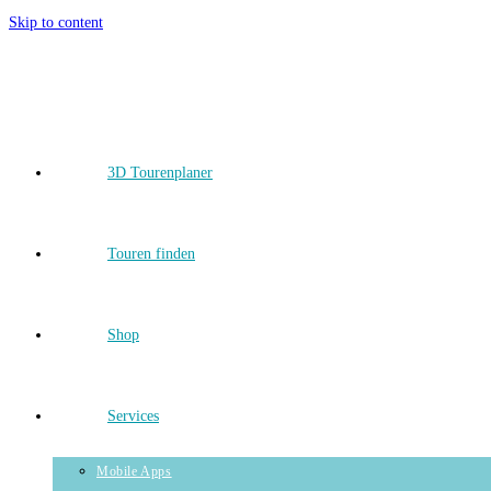
Skip to content
3D Tourenplaner
Touren finden
Shop
Services
Mobile Apps