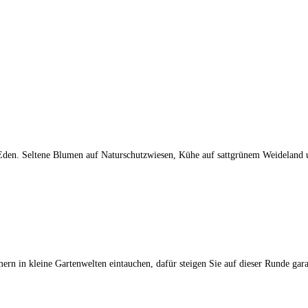
 Eden. Seltene Blumen auf Naturschutzwiesen, Kühe auf sattgrünem Weideland 
rn in kleine Gartenwelten eintauchen, dafür steigen Sie auf dieser Runde gara