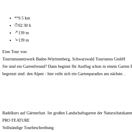
9.5 km
02:30 h
139 m
139 m
Eine Tour von:
Tourismusnetzwerk Baden-Württemberg, Schwarzwald Tourismus GmbH
Sie sind ein Gartenfreund? Dann beginnt Ihr Ausflug schon in einem Garten
begrenzt sind: den Alpen - hier reiht sich ein Gartenparadies ans nächste...
Radelkurs auf Gärtnerlust. Im großen Landschaftsgarten der Naturschatzkamme
PRO FEATURE
Vollständige Tourbeschreibung