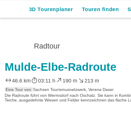
3D Tourenplaner
Touren finden
Radtour
Mulde-Elbe-Radroute
46.6 km
03:11 h
190 m
213 m
Eine Tour von:
Sachsen Tourismusnetzwerk, Verena Daser
Die Radroute führt von Wermsdorf nach Oschatz. Sie kann in Kombin
Teiche, ausgedehnte Wiesen und Felder kennzeichnen das flache La