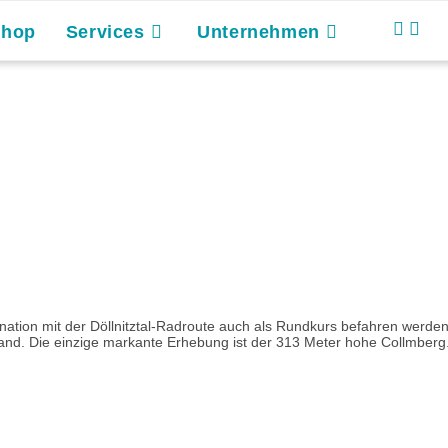
Shop
Services
Unternehmen
ation mit der Döllnitztal-Radroute auch als Rundkurs befahren werden
nd. Die einzige markante Erhebung ist der 313 Meter hohe Collmberg.