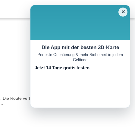
✕
Die App mit der besten 3D-Karte
Perfekte Orientierung & mehr Sicherheit in jedem
Gelände
Jetzt 14 Tage gratis testen
. Die Route verläuft durch den Wermsdorfer Wald. Zahlreiche
..