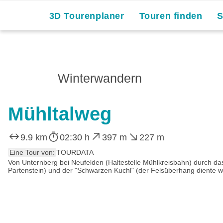
3D Tourenplaner
Touren finden
Winterwandern
Mühltalweg
9.9 km
02:30 h
397 m
227 m
Eine Tour von:
TOURDATA
Von Unternberg bei Neufelden (Haltestelle Mühlkreisbahn) durch da
Partenstein) und der "Schwarzen Kuchl" (der Felsüberhang diente