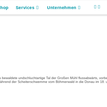
Shop
Services
Unternehmen
s bewaldete undschluchtartige Tal der Großen Mühl flussabwärts, vorb
 während der Scheiterschwemme vom Böhmerwald in die Donau im 18. un