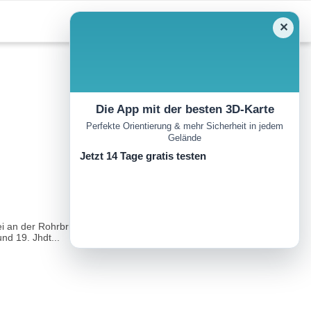
✕
Die App mit der besten 3D-Karte
Perfekte Orientierung & mehr Sicherheit in jedem
Gelände
Jetzt 14 Tage gratis testen
ei an der Rohrbrücke (Druckrohrleitung des Speicherkraftwerks
d 19. Jhdt...