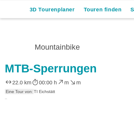
3D Tourenplaner
Touren finden
Mountainbike
MTB-Sperrungen
22.0 km
00:00 h
m
m
Eine Tour von:
TI Eichstätt
..