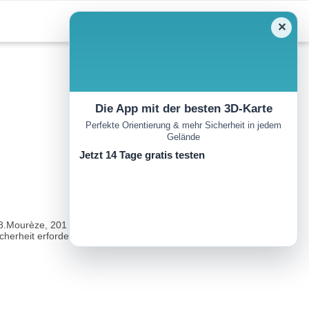
✕
Die App mit der besten 3D-Karte
Perfekte Orientierung & mehr Sicherheit in jedem
Gelände
Jetzt 14 Tage gratis testen
908.Mourèze, 201 m, westlich von Clermont-l’Hérault; Abzweigung von
erheit erforderlich...