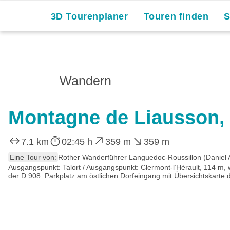
3D Tourenplaner
Touren finden
Wandern
Montagne de Liausson,
7.1 km
02:45 h
359 m
359 m
Eine Tour von:
Rother Wanderführer Languedoc-Roussillon (Daniel
Ausgangspunkt: Talort / Ausgangspunkt: Clermont-l’Hérault, 114 m, 
der D 908. Parkplatz am östlichen Dorfeingang mit Übersichtskarte d