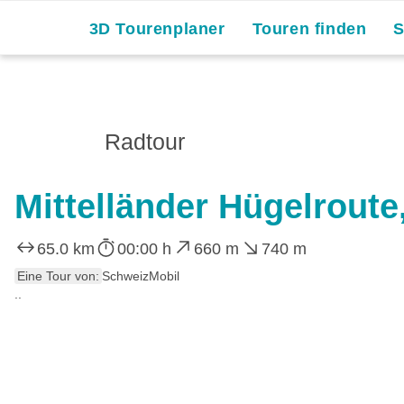
3D Tourenplaner
Touren finden
Radtour
Mittelländer Hügelroute
65.0 km
00:00 h
660 m
740 m
Eine Tour von:
SchweizMobil
..