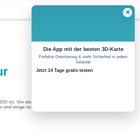
✕
Die App mit der besten 3D-Karte
Perfekte Orientierung & mehr Sicherheit in jedem
Gelände
ur
Jetzt 14 Tage gratis testen
920 m). Von der Kapelle (1.447m) in südlicher Richtung ca. 200
ind einige reizvolle kleine Moorseen...