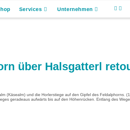
Shop
Services
Unternehmen
rn über Halsgatterl reto
m (Käsealm) und die Horlerstiege auf den Gipfel des Feldalphorns. (1
ges geradeaus aufwärts bis auf den Höhenrücken. Entlang des Weges s