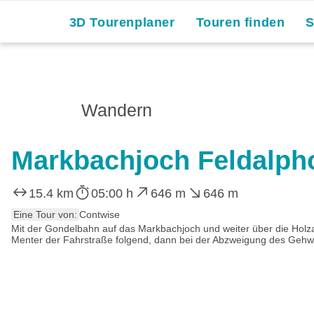
3D Tourenplaner
Touren finden
Wandern
Markbachjoch Feldalpho
15.4 km
05:00 h
646 m
646 m
Eine Tour von:
Contwise
Mit der Gondelbahn auf das Markbachjoch und weiter über die Holzal
Menter der Fahrstraße folgend, dann bei der Abzweigung des Gehwe