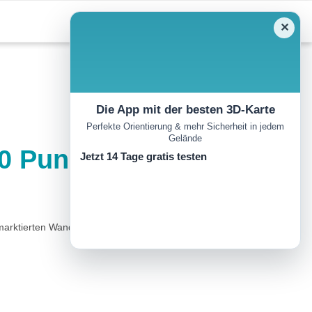
✕
Die App mit der besten 3D-Karte
Perfekte Orientierung & mehr Sicherheit in jedem
Gelände
0 Punkte)
Jetzt 14 Tage gratis testen
marktierten Wanderwegen gequert, um von dort die Rundtour nach