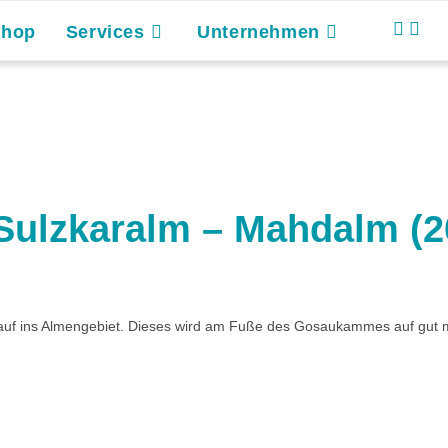
Shop
Services
Unternehmen
Sulzkaralm – Mahdalm (2
inauf ins Almengebiet. Dieses wird am Fuße des Gosaukammes auf gut 