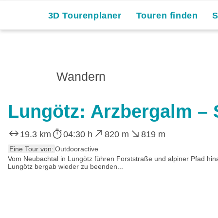
3D Tourenplaner
Touren finden
Wandern
Lungötz: Arzbergalm – 
19.3 km
04:30 h
820 m
819 m
Eine Tour von:
Outdooractive
Vom Neubachtal in Lungötz führen Forststraße und alpiner Pfad h
Lungötz bergab wieder zu beenden...