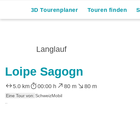
3D Tourenplaner
Touren finden
Langlauf
Loipe Sagogn
5.0 km
00:00 h
80 m
80 m
Eine Tour von:
SchweizMobil
..