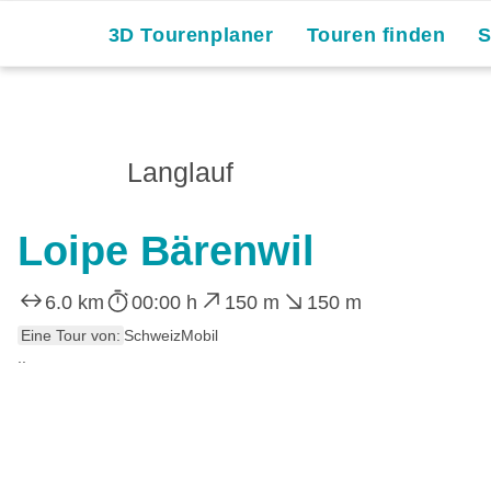
3D Tourenplaner
Touren finden
Langlauf
Loipe Bärenwil
6.0 km
00:00 h
150 m
150 m
Eine Tour von:
SchweizMobil
..