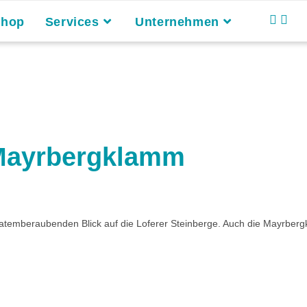
Shop
Services
Unternehmen
 Mayrbergklamm
 atemberaubenden Blick auf die Loferer Steinberge. Auch die Mayrbergk