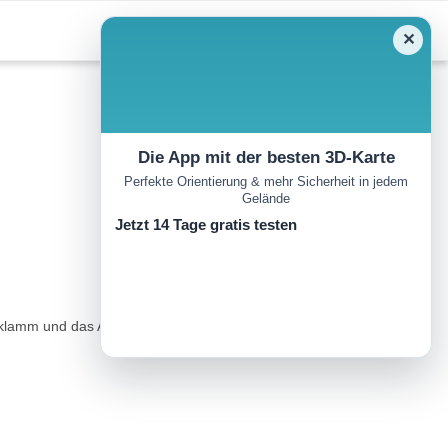
✕
Die App mit der besten 3D-Karte
Perfekte Orientierung & mehr Sicherheit in jedem
Gelände
Jetzt 14 Tage gratis testen
lamm und das Auer Kirchlein sind sehr sehenswert. ..