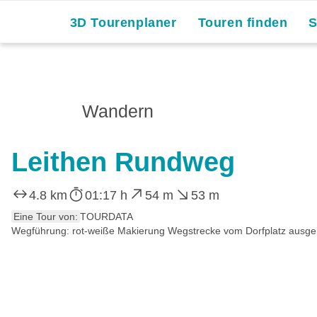
3D Tourenplaner
Touren finden
Wandern
Leithen Rundweg
4.8 km
01:17 h
54 m
53 m
Eine Tour von:
TOURDATA
Wegführung: rot-weiße Makierung Wegstrecke vom Dorfplatz ausgeh