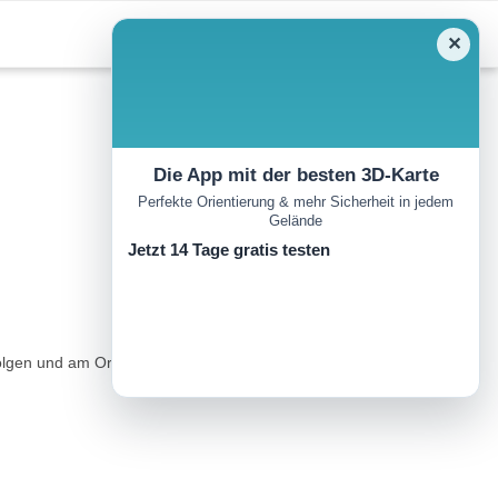
✕
Die App mit der besten 3D-Karte
Perfekte Orientierung & mehr Sicherheit in jedem
Gelände
Jetzt 14 Tage gratis testen
lgen und am Ortsende rechts nach Leithen abbiegen...