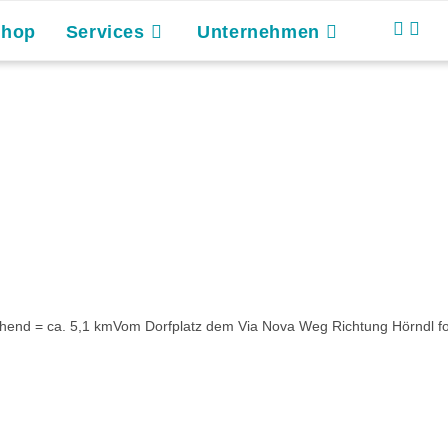
Shop
Services
Unternehmen
end = ca. 5,1 kmVom Dorfplatz dem Via Nova Weg Richtung Hörndl fo