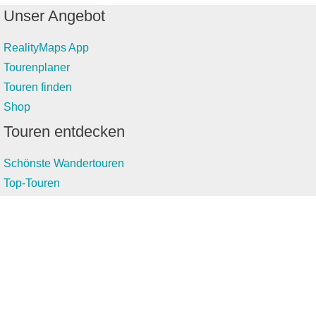
Unser Angebot
RealityMaps App
Tourenplaner
Touren finden
Shop
Touren entdecken
Schönste Wandertouren
Top-Touren
Top-Regionen
Skitouren
Infos & Service
News
FAQs