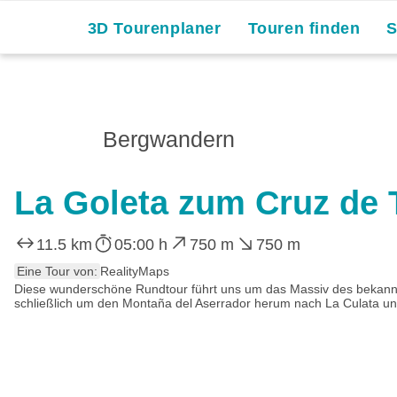
3D Tourenplaner
Touren finden
Bergwandern
La Goleta zum Cruz de
11.5 km
05:00 h
750 m
750 m
Eine Tour von:
RealityMaps
Diese wunderschöne Rundtour führt uns um das Massiv des bekann
schließlich um den Montaña del Aserrador herum nach La Culata und