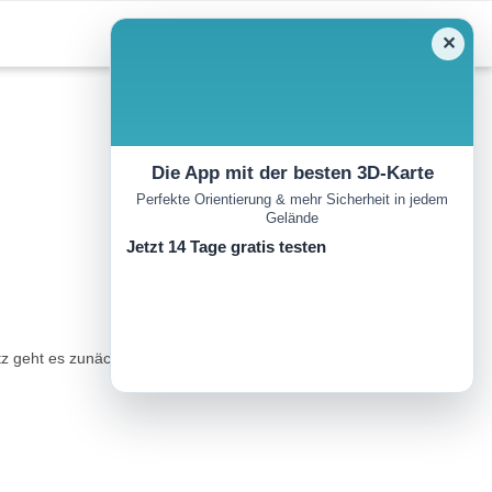
✕
Die App mit der besten 3D-Karte
Perfekte Orientierung & mehr Sicherheit in jedem
Gelände
Jetzt 14 Tage gratis testen
z geht es zunächst hinauf zum Sattel am Roque Nublo und