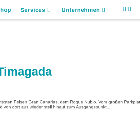
Shop
Services
Unternehmen
 Timagada
testen Felsen Gran Canarias, dem Roque Nublo. Vom großen Parkplat
 von dort aus wieder steil hinauf zum Ausgangspunkt...