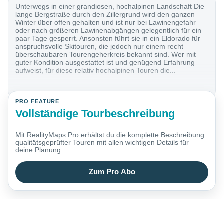
Unterwegs in einer grandiosen, hochalpinen Landschaft Die
lange Bergstraße durch den Zillergrund wird den ganzen
Winter über offen gehalten und ist nur bei Lawinengefahr
oder nach größeren Lawinenabgängen gelegentlich für ein
paar Tage gesperrt. Ansonsten führt sie in ein Eldorado für
anspruchsvolle Skitouren, die jedoch nur einem recht
überschaubaren Tourengeherkreis bekannt sind. Wer mit
guter Kondition ausgestattet ist und genügend Erfahrung
aufweist, für diese relativ hochalpinen Touren die...
PRO FEATURE
Vollständige Tourbeschreibung
Mit RealityMaps Pro erhältst du die komplette Beschreibung
qualitätsgeprüfter Touren mit allen wichtigen Details für
deine Planung.
Zum Pro Abo