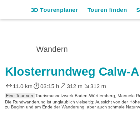
3D Tourenplaner
Touren finden
Wandern
Klosterrundweg Calw-A
11.0 km
03:15 h
312 m
312 m
Eine Tour von:
Tourismusnetzwerk Baden-Württemberg, Manuela 
Die Rundwanderung ist unglaublich vielseitig: Aussicht von der Hö
zu Beginn und am Ende der Wanderung, aber auch schmale Naturwe