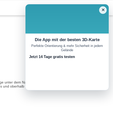
✕
Die App mit der besten 3D-Karte
Perfekte Orientierung & mehr Sicherheit in jedem
Gelände
Jetzt 14 Tage gratis testen
ge unter dem Nadel- bzw. Blätterdach des Waldes. Kulturlandschaft
s und oberhalb des wild anmutenden Schinderbachs...