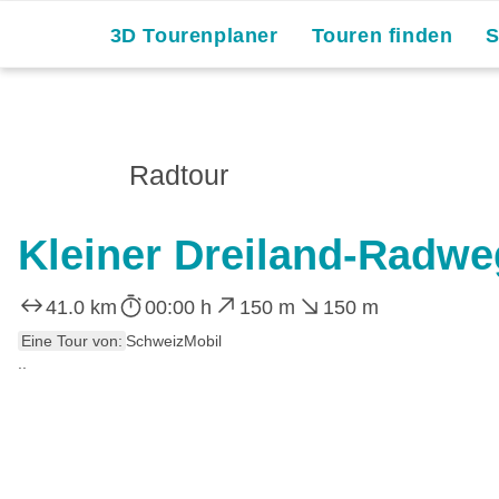
3D Tourenplaner
Touren finden
Radtour
Kleiner Dreiland-Radwe
41.0 km
00:00 h
150 m
150 m
Eine Tour von:
SchweizMobil
..