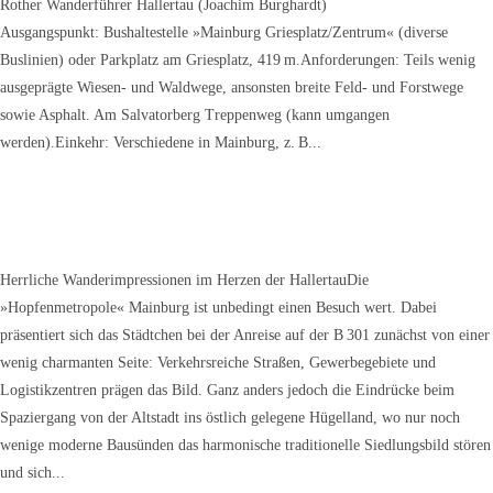
Rother Wanderführer Hallertau (Joachim Burghardt)
Ausgangspunkt: Bushaltestelle »Mainburg Griesplatz/Zentrum« (diverse
Buslinien) oder Parkplatz am Griesplatz, 419 m.Anforderungen: Teils wenig
ausgeprägte Wiesen- und Waldwege, ansonsten breite Feld- und Forstwege
sowie Asphalt. Am Salvatorberg Treppenweg (kann umgangen
werden).Einkehr: Verschiedene in Mainburg, z. B...
Herrliche Wanderimpressionen im Herzen der HallertauDie
»Hopfenmetropole« Mainburg ist unbedingt einen Besuch wert. Dabei
präsentiert sich das Städtchen bei der Anreise auf der B 301 zunächst von einer
wenig charmanten Seite: Verkehrsreiche Straßen, Gewerbegebiete und
Logistikzentren prägen das Bild. Ganz anders jedoch die Eindrücke beim
Spaziergang von der Altstadt ins östlich gelegene Hügelland, wo nur noch
wenige moderne Bausünden das harmonische traditionelle Siedlungsbild stören
und sich...