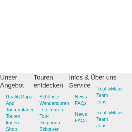
Unser
Touren
Infos &
Über uns
Angebot
entdecken
Service
RealityMaps
Team
RealityMaps
Schönste
News
Jobs
App
Wandertouren
FAQs
Tourenplaner
Top-Touren
RealityMaps
News
Touren
Top-
Team
FAQs
finden
Regionen
Jobs
Shop
Skitouren