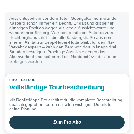
Aussichtspodium vor dem Toten GebirgeKennern war der
Kasberg schon immer ein Begriff. Er galt und gilt seiner
günstigen Position wegen als ideale Aussichtswarte und
wunderbarer Skiberg. Wer heute mit dem Auto bis zum
Hochberghaus fährt – die alte Kasbergstraße aus dem
inneren Almtal zur Sepp-Huber-Hütte bleibt für den Kfz-
Verkehr gesperrt – kann den Berg von dort in knapp drei
Stunden besteigen. Prächtige Ausblicke gegen das
Alpenvorland und später auf die Nordabstürze des Toten
Gebirges werden...
PRO FEATURE
Vollständige Tourbeschreibung
Mit RealityMaps Pro erhältst du die komplette Beschreibung
qualitätsgeprüfter Touren mit allen wichtigen Details für
deine Planung.
Zum Pro Abo