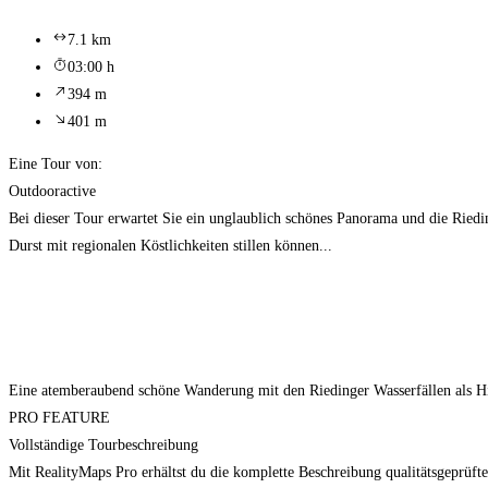
7.1 km
03:00 h
394 m
401 m
Eine Tour von:
Outdooractive
Bei dieser Tour erwartet Sie ein unglaublich schönes Panorama und die Ried
Durst mit regionalen Köstlichkeiten stillen können...
Eine atemberaubend schöne Wanderung mit den Riedinger Wasserfällen als Hig
PRO FEATURE
Vollständige Tourbeschreibung
Mit RealityMaps Pro erhältst du die komplette Beschreibung qualitätsgeprüfte