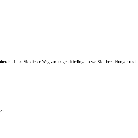
uhherden führt Sie dieser Weg zur urigen Riedingalm wo Sie Ihren Hunger und
en.