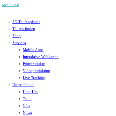
Menu
Close
3D Tourenplaner
Touren finden
Shop
Services
Mobile Apps
Interaktive Webkarten
Printprodukte
Videoproduktion
Live Tracking
Unternehmen
Über Uns
Team
Jobs
News