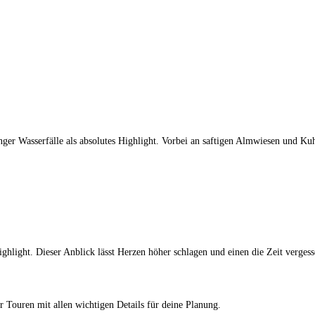
inger Wasserfälle als absolutes Highlight. Vorbei an saftigen Almwiesen und K
hlight. Dieser Anblick lässt Herzen höher schlagen und einen die Zeit vergess
r Touren mit allen wichtigen Details für deine Planung.