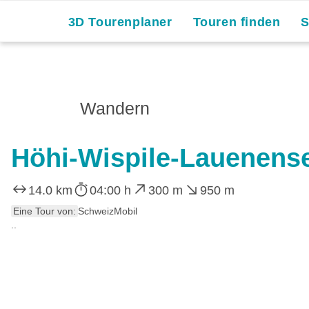
3D Tourenplaner
Touren finden
Wandern
Höhi-Wispile-Lauenens
14.0 km
04:00 h
300 m
950 m
Eine Tour von:
SchweizMobil
..