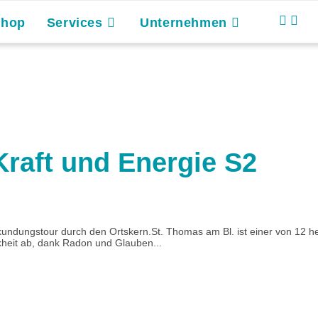
Shop
Services
Unternehmen
 Kraft und Energie S2
dungstour durch den Ortskern.St. Thomas am Bl. ist einer von 12 heili
kheit ab, dank Radon und Glauben...