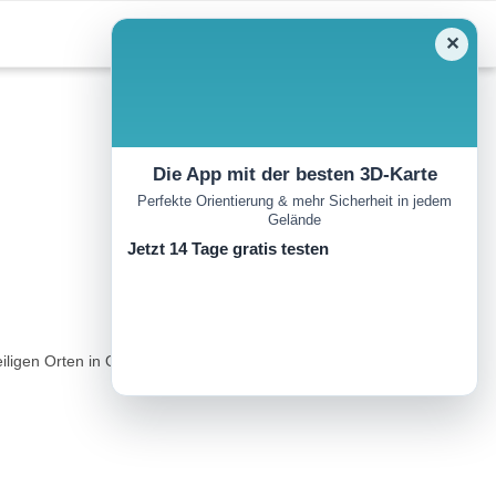
✕
Die App mit der besten 3D-Karte
Perfekte Orientierung & mehr Sicherheit in jedem
Gelände
Jetzt 14 Tage gratis testen
gen Orten in Oberösterreich. Etwas für die Seele tun, Kraft und