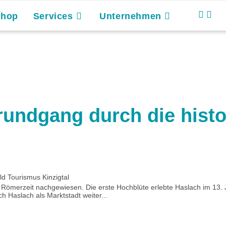
Shop
Services
Unternehmen
rundgang durch die hist
 Tourismus Kinzigtal
zur Römerzeit nachgewiesen. Die erste Hochblüte erlebte Haslach im 13.
h Haslach als Marktstadt weiter...