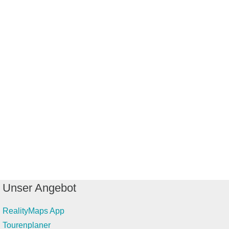
Unser Angebot
RealityMaps App
Tourenplaner